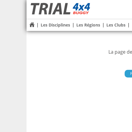
Les Disciplines
Les Régions
Les Clubs
La page de
R