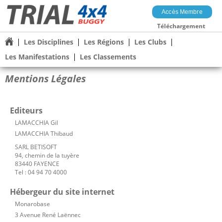
Accès Membre
Téléchargement
Les Disciplines
Les Régions
Les Clubs
Les Manifestations
Les Classements
Mentions Légales
Editeurs
LAMACCHIA Gil
LAMACCHIA Thibaud
SARL BETISOFT
94, chemin de la tuyère
83440 FAYENCE
Tel : 04 94 70 4000
Hébergeur du site internet
Monarobase
3 Avenue René Laënnec