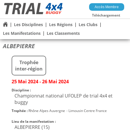
Accès Membre
Téléchargement
Les Disciplines
Les Régions
Les Clubs
Les Manifestations
Les Classements
ALBEPIERRE
Trophée
inter-région
25 Mai 2024 - 26 Mai 2024
Discipline :
Championnat national UFOLEP de trial 4x4 et
buggy
Trophée :
Rhône Alpes Auvergne
- Limousin Centre France
Lieu de la manifestation :
ALBEPIERRE (15)