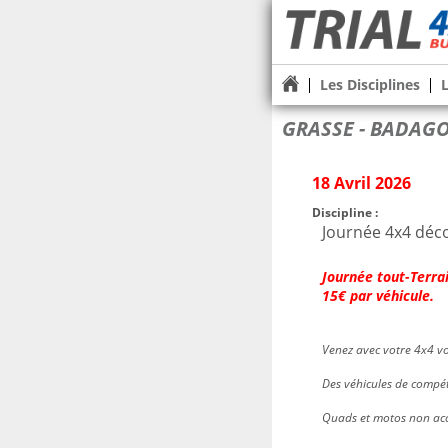
Les Disciplines
GRASSE - BADAGO
18 Avril 2026
Discipline :
Journée 4x4 déc
Journée tout-Terrai
15€ par véhicule.
Venez avec votre 4x4 vo
Des véhicules de compét
Quads et motos non acc