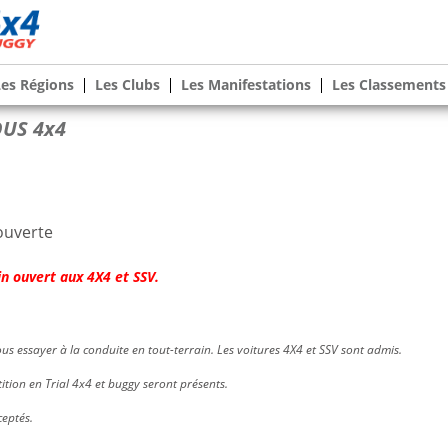
Les Régions
Les Clubs
Les Manifestations
Les Classements
US 4x4
ouverte
n ouvert aux 4X4 et SSV.
us essayer à la conduite en tout-terrain. Les voitures 4X4 et SSV sont admis.
ition en Trial 4x4 et buggy seront présents.
eptés.