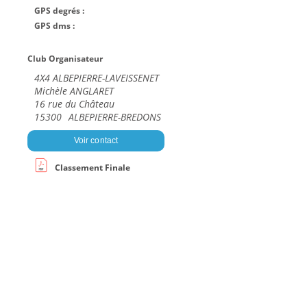
GPS degrés :
GPS dms :
Club Organisateur
4X4 ALBEPIERRE-LAVEISSENET
Michèle ANGLARET
16 rue du Château
15300
ALBEPIERRE-BREDONS
Voir contact
Classement Finale