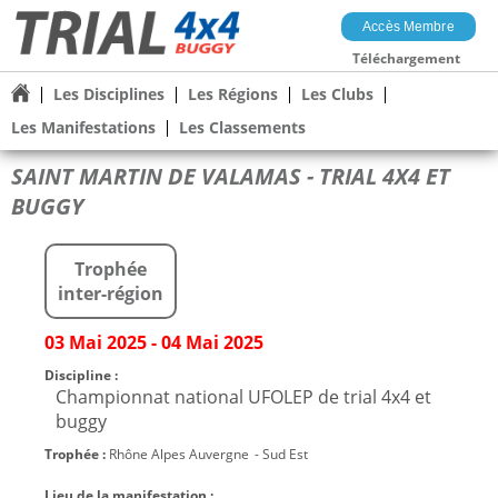
Accès Membre
Téléchargement
Les Disciplines
Les Régions
Les Clubs
Les Manifestations
Les Classements
SAINT MARTIN DE VALAMAS - TRIAL 4X4 ET
BUGGY
Trophée
inter-région
03 Mai 2025 - 04 Mai 2025
Discipline :
Championnat national UFOLEP de trial 4x4 et
buggy
Trophée :
Rhône Alpes Auvergne
- Sud Est
Lieu de la manifestation :