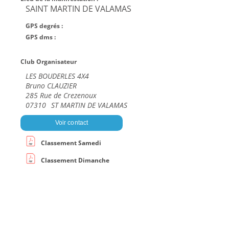
SAINT MARTIN DE VALAMAS
GPS degrés :
GPS dms :
Club Organisateur
LES BOUDERLES 4X4
Bruno CLAUZIER
285 Rue de Crezenoux
07310
ST MARTIN DE VALAMAS
Voir contact
Classement Samedi
Classement Dimanche