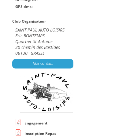
GPS dms :
Club Organisateur
SAINT PAUL AUTO LOISIRS
Eric BONTEMPS
Quartier St Antoine
30 chemin des Bastides
06130
GRASSE
Voir contact
Engagement
Inscription Repas