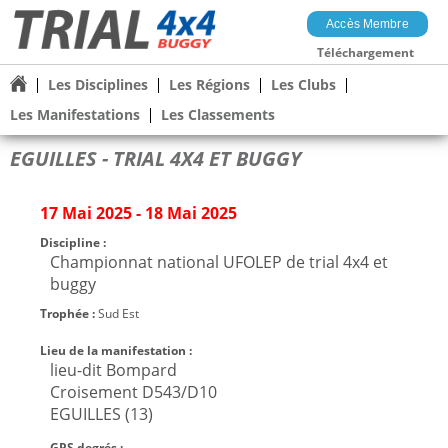
Accès Membre
Téléchargement
Les Disciplines
Les Régions
Les Clubs
Les Manifestations
Les Classements
EGUILLES - TRIAL 4X4 ET BUGGY
17 Mai 2025 - 18 Mai 2025
Discipline :
Championnat national UFOLEP de trial 4x4 et
buggy
Trophée :
Sud Est
Lieu de la manifestation :
lieu-dit Bompard
Croisement D543/D10
EGUILLES (13)
GPS degrés :