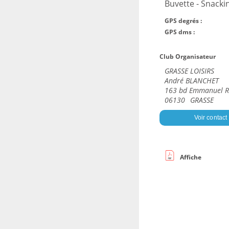
Buvette - Snacki
GPS degrés :
GPS dms :
Club Organisateur
GRASSE LOISIRS
André BLANCHET
163 bd Emmanuel R
06130
GRASSE
Voir contact
Affiche