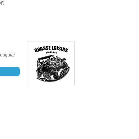
ng
ouquier