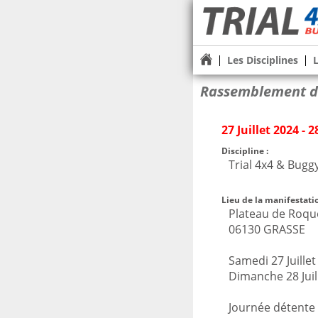
Les Disciplines
Rassemblement 
27 Juillet 2024 - 2
Discipline :
Trial 4x4 & Bug
Lieu de la manifestatio
Plateau de Roqu
06130 GRASSE
Samedi 27 Juillet
Dimanche 28 Juil
Journée détente 