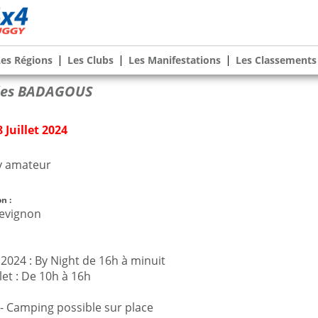
Les Régions
Les Clubs
Les Manifestations
Les Classements
des BADAGOUS
8 Juillet 2024
gy amateur
n :
evignon
 2024 : By Night de 16h à minuit
let : De 10h à 16h
- Camping possible sur place