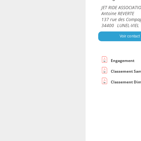
JET RIDE ASSOCIATI
Antoine REVERTE
137 rue des Compa
34400
LUNEL-VIEL
Voir contact
Engagement
Classement Sa
Classement Di