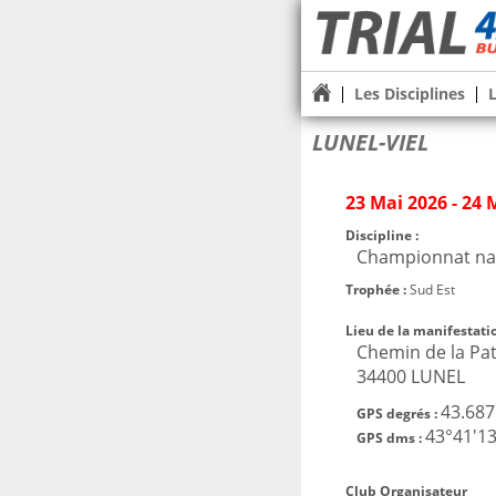
Les Disciplines
LUNEL-VIEL
23 Mai 2026 - 24 
Discipline :
Championnat nat
Trophée :
Sud Est
Lieu de la manifestatio
Chemin de la Pa
34400 LUNEL
43.687
GPS degrés :
43°41'13
GPS dms :
Club Organisateur