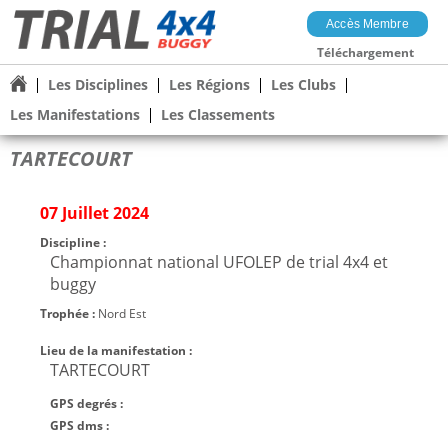
Accès Membre
Téléchargement
Les Disciplines
Les Régions
Les Clubs
Les Manifestations
Les Classements
TARTECOURT
07 Juillet 2024
Discipline :
Championnat national UFOLEP de trial 4x4 et
buggy
Trophée :
Nord Est
Lieu de la manifestation :
TARTECOURT
GPS degrés :
GPS dms :