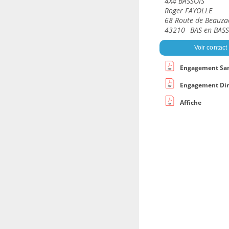
4X4 BASSOIS
Roger FAYOLLE
68 Route de Beauza
43210
BAS en BAS
Voir contact
Engagement Sa
Engagement Di
Affiche