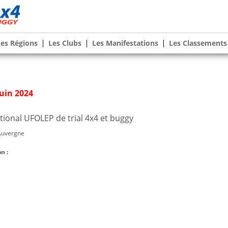
Les Régions
Les Clubs
Les Manifestations
Les Classements
Juin 2024
ional UFOLEP de trial 4x4 et buggy
Auvergne
n :