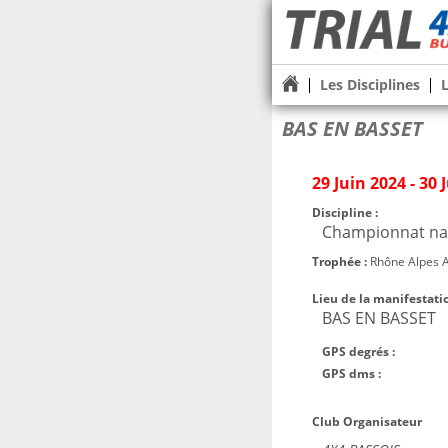
Les Disciplines
BAS EN BASSET
29 Juin 2024 - 30 
Discipline :
Championnat nat
Trophée :
Rhône Alpes 
Lieu de la manifestatio
BAS EN BASSET
GPS degrés :
GPS dms :
Club Organisateur