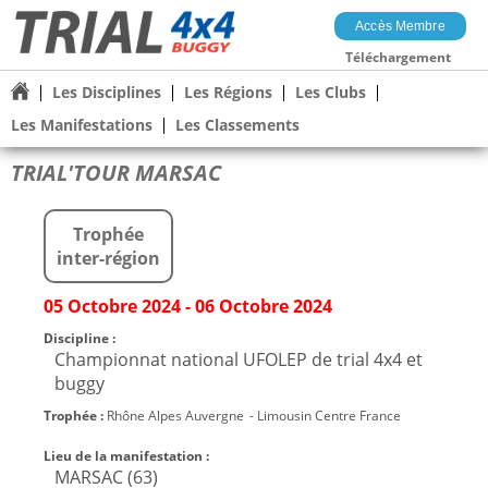
Accès Membre
Téléchargement
Les Disciplines
Les Régions
Les Clubs
Les Manifestations
Les Classements
TRIAL'TOUR MARSAC
Trophée
inter-région
05 Octobre 2024 - 06 Octobre 2024
Discipline :
Championnat national UFOLEP de trial 4x4 et
buggy
Trophée :
Rhône Alpes Auvergne
- Limousin Centre France
Lieu de la manifestation :
MARSAC (63)