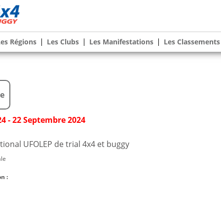
Les Régions
Les Clubs
Les Manifestations
Les Classements
le
4 - 22 Septembre 2024
ional UFOLEP de trial 4x4 et buggy
ale
n :