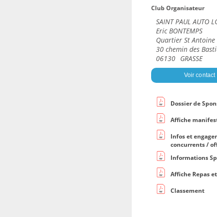
Club Organisateur
SAINT PAUL AUTO LO
Eric BONTEMPS
Quartier St Antoine
30 chemin des Bast
06130
GRASSE
Voir contact
Dossier de Spon
Affiche manifes
Infos et engag
concurrents / off
Informations Sp
Affiche Repas e
Classement