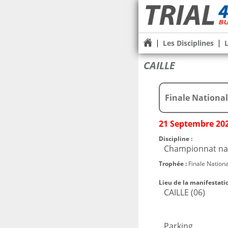
Les Disciplines
CAILLE
Finale Nationa
21 Septembre 202
Discipline :
Championnat nat
Trophée :
Finale Nation
Lieu de la manifestatio
CAILLE (06)
Parking