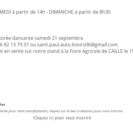
AMEDI à partir de 14h - DIMANCHE à partir de 8h30
 Soirée dansante samedi 21 septembre
6 82 13 79 37 ou saint.paul.auto.loisirs06@gmail.com
t en vente sur notre stand à la Foire Agricole de CAILLE le 
les
évole pour cette manifestation, cliquez sur le lien ci-dessous pour vous inscrire.
Cliquez ici pour vous inscrire