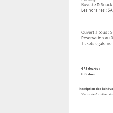
Buvette & Snack
Les horaires : S
Ouvert à tous :
Réservation au 0
Tickets égalemen
GPS degrés :
GPS dms :
Inscription des bénévo
Si vous désirez être bén