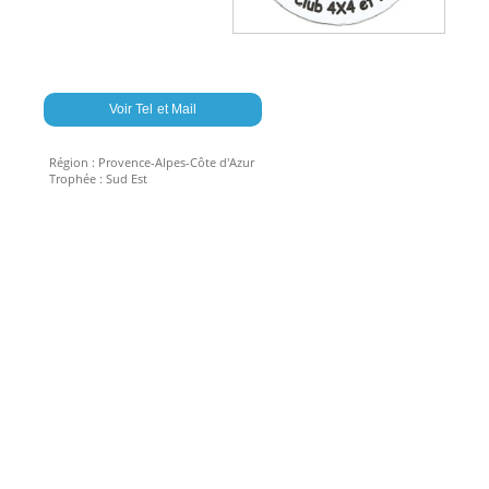
Voir Tel et Mail
Région :
Provence-Alpes-Côte d'Azur
Trophée :
Sud Est