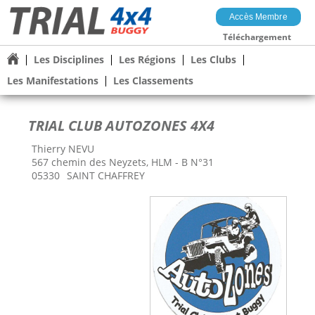
Accès Membre
Téléchargement
Les Disciplines
Les Régions
Les Clubs
Les Manifestations
Les Classements
TRIAL CLUB AUTOZONES 4X4
Thierry NEVU
567 chemin des Neyzets, HLM - B N°31
05330
SAINT CHAFFREY