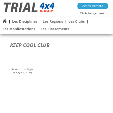
Accès Membre
Téléchargement
Les Disciplines
Les Régions
Les Clubs
Les Manifestations
Les Classements
KEEP COOL CLUB
Région :
Bretagne
Trophée :
Ouest