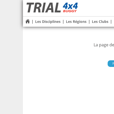
Les Disciplines
Les Régions
Les Clubs
La page de
R