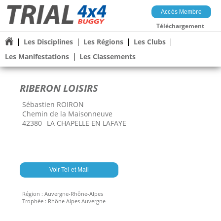
Accès Membre
Téléchargement
Les Disciplines
Les Régions
Les Clubs
Les Manifestations
Les Classements
RIBERON LOISIRS
Sébastien ROIRON
Chemin de la Maisonneuve
42380
LA CHAPELLE EN LAFAYE
Voir Tel et Mail
Région :
Auvergne-Rhône-Alpes
Trophée :
Rhône Alpes Auvergne