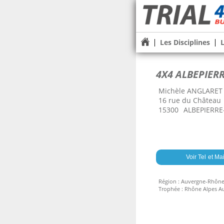
Les Disciplines
4X4 ALBEPIER
Michèle ANGLARET
16 rue du Château
15300
ALBEPIERR
Voir Tel et Mai
Région :
Auvergne-Rhône
Trophée :
Rhône Alpes A