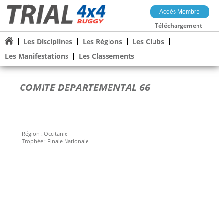
Accès Membre
Téléchargement
Les Disciplines
Les Régions
Les Clubs
Les Manifestations
Les Classements
COMITE DEPARTEMENTAL 66
Région :
Occitanie
Trophée :
Finale Nationale