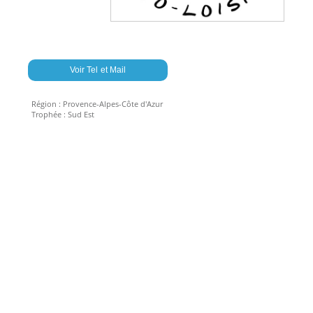
Voir Tel et Mail
Région :
Provence-Alpes-Côte d'Azur
Trophée :
Sud Est