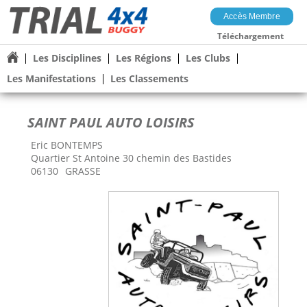
Accès Membre
Téléchargement
Les Disciplines
Les Régions
Les Clubs
Les Manifestations
Les Classements
SAINT PAUL AUTO LOISIRS
Eric BONTEMPS
Quartier St Antoine 30 chemin des Bastides
06130
GRASSE